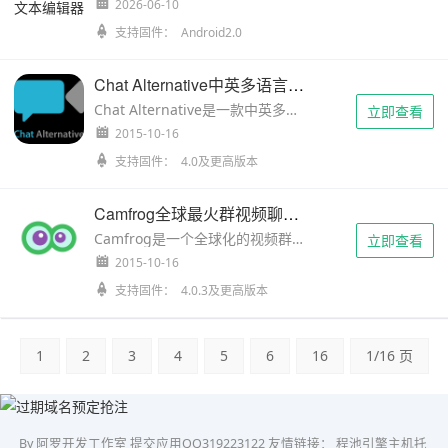
2026-06-10
支持固件： Android2.0
Chat Alternative中英多语言全球随机视频聊天 手机版的chatroulette
Chat Alternative是一款中英多语言全球随机视频聊天，类似chatroulette的手机版通讯工具，它使用简单方便，2秒注册即可
立即查看
2015-10-16
支持固件： 4.0及更高版本
Camfrog全球最火群视频聊天 带你提高英语阅读水平 你懂得
Camfrog是一个全球化的视频群聊平台，它的国际化让全球用户访问速度等方面都做到了行业比较好的水平，它允许用户自己创建兴趣房间，开群组，它
立即查看
2015-10-16
支持固件： 4.0.3及更高版本
1
2
3
4
5
6
16
1/16 页
By 阿罗开发工作室 提交应用QQ319223122 友情链接：
程池引擎主机托