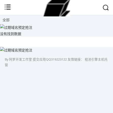
全部
没有找到数据
By 阿罗开发工作室 提交应用QQ319223122 友情链接：
程池引擎主机托
管