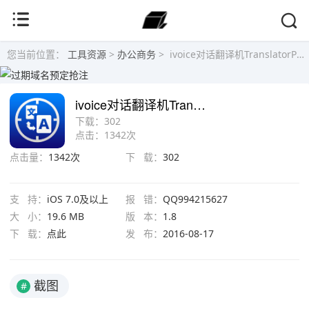
您当前位置：
工具资源
>
办公商务
>
ivoice对话翻译机TranslatorPRO VolganShpitz开发的同步语音翻译
ivoice对话翻译机TranslatorPRO VolganShpitz开发的同步语音翻译
下载：
302
点击：
1342次
点击量：
1342次
下 载：
302
支 持：
iOS 7.0及以上
报 错：
QQ994215627
大 小：
19.6 MB
版 本：
1.8
下 载：
点此
发 布：
2016-08-17
截图
#